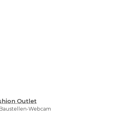
hion Outlet
ie Baustellen-Webcam