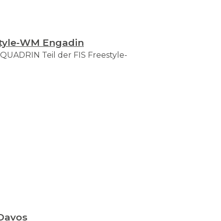
tyle-WM Engadin
t QUADRIN Teil der FIS Freestyle-
Davos