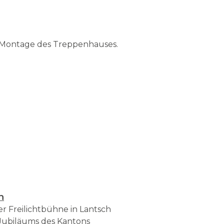
e Montage des Treppenhauses.
h
 Freilichtbühne in Lantsch
 Jubiläums des Kantons