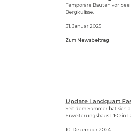
Temporäre Bauten vor bee
Bergkulisse.
31. Januar 2025
Zum Newsbeitrag
Update Landquart Fas
Seit dem Sommer hat sich a
Erweiterungsbaus L'FO in L
10. Dezember 2024