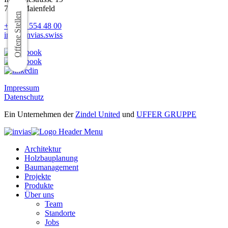
7304 Maienfeld
Offene Stellen
+41 81 554 48 00
info@invias.swiss
Impressum
Datenschutz
Ein Unternehmen der
Zindel United
und
UFFER GRUPPE
Architektur
Holzbauplanung
Baumanagement
Projekte
Produkte
Über uns
Team
Standorte
Jobs