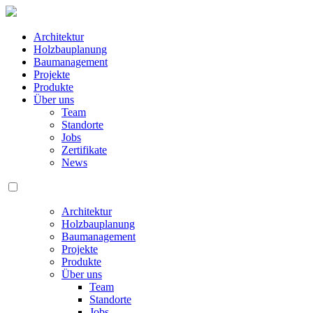
Architektur
Holzbauplanung
Baumanagement
Projekte
Produkte
Über uns
Team
Standorte
Jobs
Zertifikate
News
Architektur
Holzbauplanung
Baumanagement
Projekte
Produkte
Über uns
Team
Standorte
Jobs