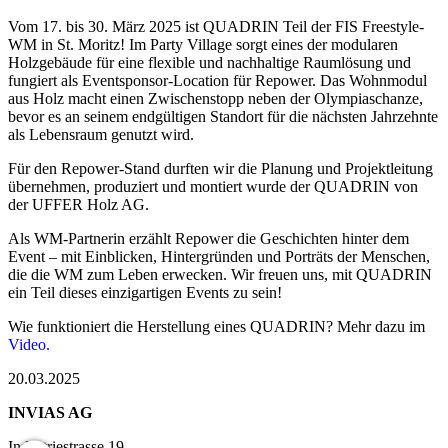
Vom 17. bis 30. März 2025 ist QUADRIN Teil der FIS Freestyle-
WM in St. Moritz! Im Party Village sorgt eines der modularen
Holzgebäude für eine flexible und nachhaltige Raumlösung und
fungiert als Eventsponsor-Location für Repower. Das Wohnmodul
aus Holz macht einen Zwischenstopp neben der Olympiaschanze,
bevor es an seinem endgültigen Standort für die nächsten Jahrzehnte
als Lebensraum genutzt wird.
Für den Repower-Stand durften wir die Planung und Projektleitung
übernehmen, produziert und montiert wurde der QUADRIN von
der UFFER Holz AG.
Als WM-Partnerin erzählt Repower die Geschichten hinter dem
Event – mit Einblicken, Hintergründen und Porträts der Menschen,
die die WM zum Leben erwecken. Wir freuen uns, mit QUADRIN
ein Teil dieses einzigartigen Events zu sein!
Wie funktioniert die Herstellung eines QUADRIN? Mehr dazu im
Video.
20.03.2025
INVIAS AG
Industriestrasse 19