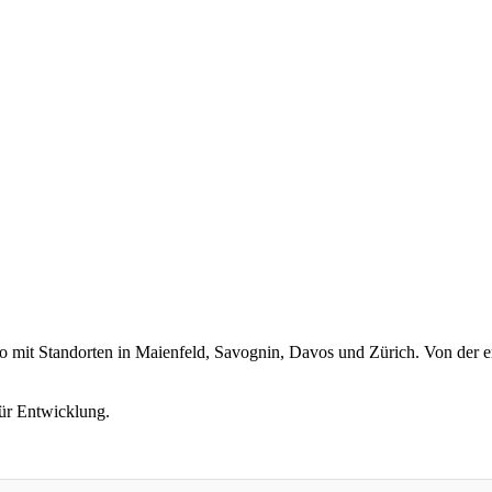
 mit Standorten in Maienfeld, Savognin, Davos und Zürich. Von der er
ür Entwicklung.