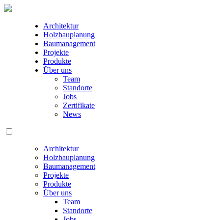
Architektur
Holzbauplanung
Baumanagement
Projekte
Produkte
Über uns
Team
Standorte
Jobs
Zertifikate
News
Architektur
Holzbauplanung
Baumanagement
Projekte
Produkte
Über uns
Team
Standorte
Jobs