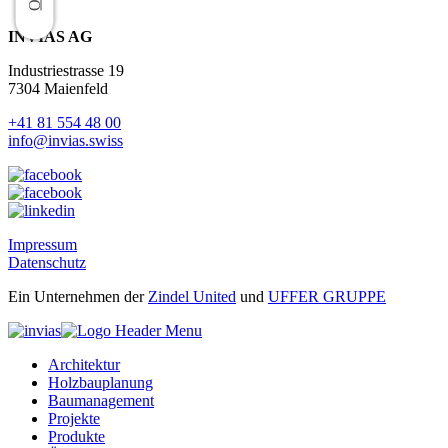
INVIAS AG
Industriestrasse 19
7304 Maienfeld
+41 81 554 48 00
info@invias.swiss
Impressum
Datenschutz
Ein Unternehmen der
Zindel United
und
UFFER GRUPPE
Architektur
Holzbauplanung
Baumanagement
Projekte
Produkte