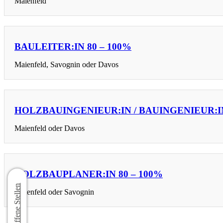
Maienfeld
BAULEITER:IN 80 – 100%
Maienfeld, Savognin oder Davos
HOLZBAUINGENIEUR:IN / BAUINGENIEUR:IN
Maienfeld oder Davos
HOLZBAUPLANER:IN 80 – 100%
Offene Stellen
Maienfeld oder Savognin