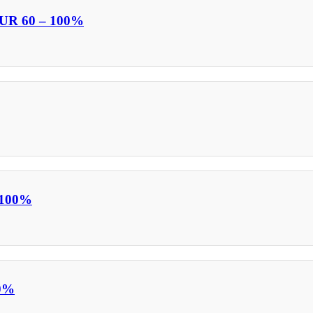
R 60 – 100%
 100%
0%