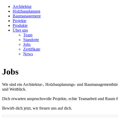
Architektur
Holzbauplanung
Baumanagement
Projekte
Produkte
Über uns
Team
Standorte
Jobs
Zertifikate
News
Jobs
Wir sind ein Architektur-, Holzbauplanungs- und Baumanagementbüro
und Weitblick.
Dich erwarten anspruchsvolle Projekte, echte Teamarbeit und Raum f
Bewirb dich jetzt, wir freuen uns auf dich.