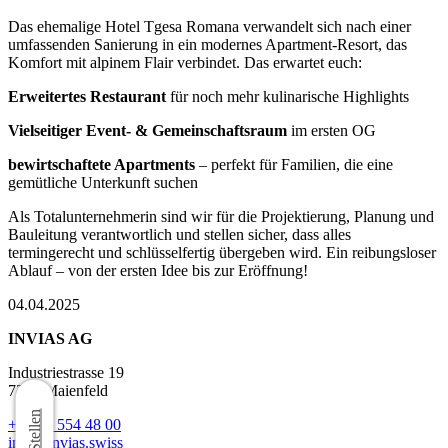
Das ehemalige Hotel Tgesa Romana verwandelt sich nach einer
umfassenden Sanierung in ein modernes Apartment-Resort, das
Komfort mit alpinem Flair verbindet. Das erwartet euch:
Erweitertes Restaurant
für noch mehr kulinarische Highlights
Vielseitiger Event- & Gemeinschaftsraum
im ersten OG
bewirtschaftete Apartments
– perfekt für Familien, die eine
gemütliche Unterkunft suchen
Als Totalunternehmerin sind wir für die Projektierung, Planung und
Bauleitung verantwortlich und stellen sicher, dass alles
termingerecht und schlüsselfertig übergeben wird. Ein reibungsloser
Ablauf – von der ersten Idee bis zur Eröffnung!
04.04.2025
INVIAS AG
Industriestrasse 19
7304 Maienfeld
+41 81 554 48 00
info@invias.swiss