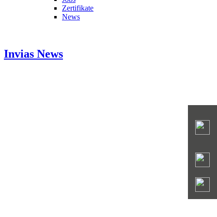
Zertifikate
News
Invias
News