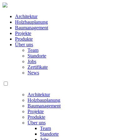
Architektur
Holzbauplanung
Baumanagement
Projekte
Produkte
Über uns
Team
Standorte
Jobs
Zertifikate
News
Architektur
Holzbauplanung
Baumanagement
Projekte
Produkte
Über uns
Team
Standorte
Jobs