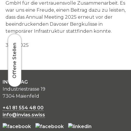
GmbH für die vertrauensvolle Zusammenarbeit. Es
war uns eine Freude, einen Beitrag dazu zu leisten,
dass das Annual Meeting 2025 erneut vor der
beeindruckenden Davoser Bergkulisse in
temporärer Infrastruktur stattfinden konnte.
31.01.2025
Offene Stellen
INVIAS AG
Industriestrasse 19
7304 Maienfeld
+41 81 554 48 00
info@invias.swiss