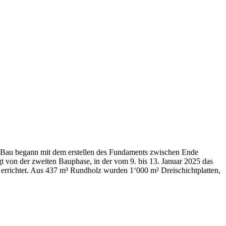
r Bau begann mit dem erstellen des Fundaments zwischen Ende
 von der zweiten Bauphase, in der vom 9. bis 13. Januar 2025 das
 errichtet. Aus 437 m³ Rundholz wurden 1‘000 m² Dreischichtplatten,