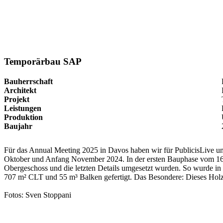
Temporärbau SAP
Bauherrschaft
Architekt
Projekt
Leistungen
Produktion
Baujahr
Für das Annual Meeting 2025 in Davos haben wir für PublicisLive u
Oktober und Anfang November 2024. In der ersten Bauphase vom 16. b
Obergeschoss und die letzten Details umgesetzt wurden. So wurde in
707 m² CLT und 55 m³ Balken gefertigt. Das Besondere: Dieses Hol
Fotos: Sven Stoppani