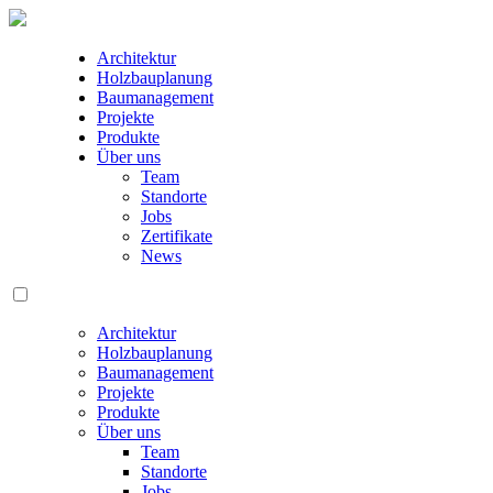
Architektur
Holzbauplanung
Baumanagement
Projekte
Produkte
Über uns
Team
Standorte
Jobs
Zertifikate
News
Architektur
Holzbauplanung
Baumanagement
Projekte
Produkte
Über uns
Team
Standorte
Jobs