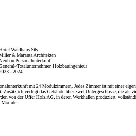
Hotel Waldhaus Sils
Miller & Maranta Architekten
Neubau Personalunterkunft
General-/Totalunternehmer, Holzbauingenieur
2023 - 2024
sonalunterkunft mit 24 Modulzimmern. Jedes Zimmer ist mit einer eige
ft. Zusätzlich verfügt das Gebäude über zwei Untergeschosse, die als 
den von der Uffer Holz AG, in deren Werkhallen produziert, vollständig
en Module.