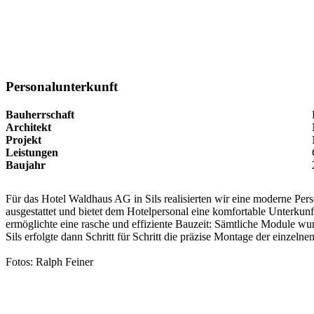
Personalunterkunft
Bauherrschaft
Architekt
Projekt
Leistungen
Baujahr
Für das Hotel Waldhaus AG in Sils realisierten wir eine moderne Per
ausgestattet und bietet dem Hotelpersonal eine komfortable Unterkun
ermöglichte eine rasche und effiziente Bauzeit: Sämtliche Module wur
Sils erfolgte dann Schritt für Schritt die präzise Montage der einzeln
Fotos: Ralph Feiner