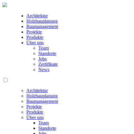
Architektur
Holzbauplanung
Baumanagement
Projekte
Produkte
Über uns
Team
Standorte
Jobs
Zertifikate
News
Architektur
Holzbauplanung
Baumanagement
Projekte
Produkte
Über uns
Team
Standorte
Jobs