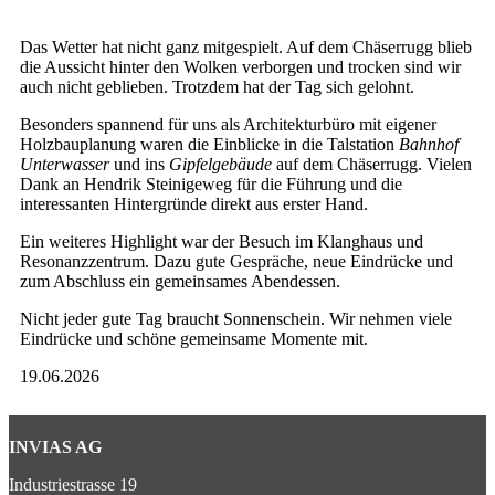
Das Wetter hat nicht ganz mitgespielt. Auf dem Chäserrugg blieb
die Aussicht hinter den Wolken verborgen und trocken sind wir
auch nicht geblieben. Trotzdem hat der Tag sich gelohnt.
Besonders spannend für uns als Architekturbüro mit eigener
Holzbauplanung waren die Einblicke in die Talstation
Bahnhof
Unterwasser
und ins
Gipfelgebäude
auf dem Chäserrugg. Vielen
Dank an Hendrik Steinigeweg für die Führung und die
interessanten Hintergründe direkt aus erster Hand.
Ein weiteres Highlight war der Besuch im Klanghaus und
Resonanzzentrum. Dazu gute Gespräche, neue Eindrücke und
zum Abschluss ein gemeinsames Abendessen.
Nicht jeder gute Tag braucht Sonnenschein. Wir nehmen viele
Eindrücke und schöne gemeinsame Momente mit.
19.06.2026
INVIAS AG
Industriestrasse 19