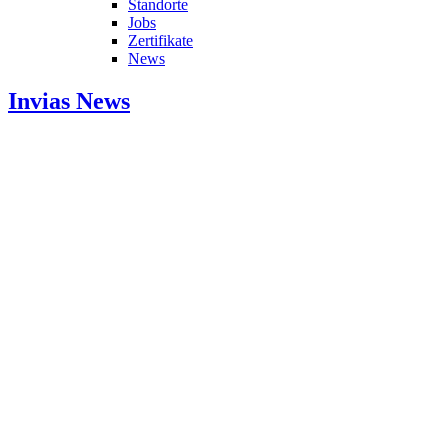
Standorte
Jobs
Zertifikate
News
Invias
News