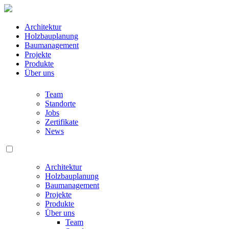
Architektur
Holzbauplanung
Baumanagement
Projekte
Produkte
Über uns
Team
Standorte
Jobs
Zertifikate
News
Architektur
Holzbauplanung
Baumanagement
Projekte
Produkte
Über uns
Team