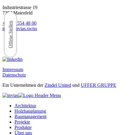
Industriestrasse 19
7304 Maienfeld
+41 81 554 48 00
Offene Stellen
info@invias.swiss
Impressum
Datenschutz
Ein Unternehmen der
Zindel United
und
UFFER GRUPPE
Architektur
Holzbauplanung
Baumanagement
Projekte
Produkte
Über uns