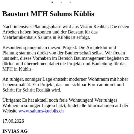
Baustart MFH Salums Küblis
Nach intensiver Planungsphase wird aus Vision Realität: Die ersten
Arbeiten haben begonnen und der Baustart für das
Mehrfamilienhaus Salums in Küblis ist erfolgt.
Besonders spannend an diesem Projekt: Die Architektur und
Planung stammen direkt von der Bauherrschaft selbst. Wir freuen
uns sehr, dieses Vorhaben im Bereich Baumanagement begleiten zu
dürfen und übernehmen dabei die Projekt- und Bauleitung für das
MFH in Küblis.
An ruhiger, sonniger Lage entsteht moderner Wohnraum mit hoher
Lebensqualität. Ein Projekt, das nun sichtbar Form annimmt und
Schritt für Schritt Realität wird.
Übrigens: Es hat aktuell noch freie Wohnungen! Wer ruhiges
Wohnen in sonniger Lage schätzt, findet alle Informationen auf der
Website
www.salums-kueblis.ch
17.06.2026
INVIAS AG