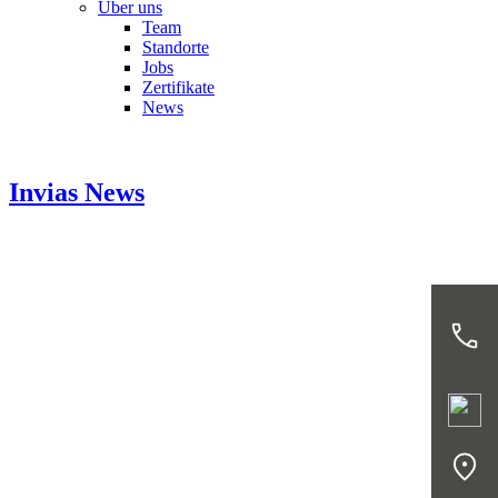
Über uns
Team
Standorte
Jobs
Zertifikate
News
Invias
News