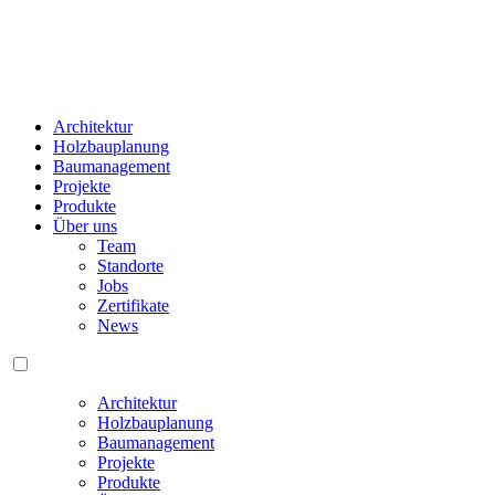
Architektur
Holzbauplanung
Baumanagement
Projekte
Produkte
Über uns
Team
Standorte
Jobs
Zertifikate
News
Architektur
Holzbauplanung
Baumanagement
Projekte
Produkte