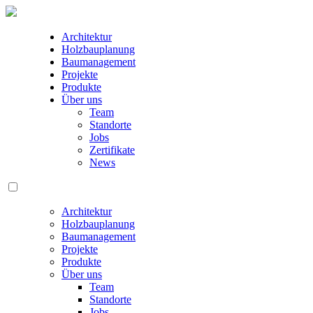
Architektur
Holzbauplanung
Baumanagement
Projekte
Produkte
Über uns
Team
Standorte
Jobs
Zertifikate
News
Architektur
Holzbauplanung
Baumanagement
Projekte
Produkte
Über uns
Team
Standorte
Jobs