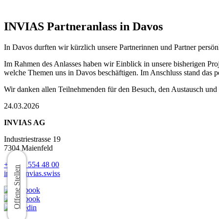
INVIAS Partneranlass in Davos
In Davos durften wir kürzlich unsere Partnerinnen und Partner persön
Im Rahmen des Anlasses haben wir Einblick in unsere bisherigen Proj
welche Themen uns in Davos beschäftigen. Im Anschluss stand das p
Wir danken allen Teilnehmenden für den Besuch, den Austausch und 
24.03.2026
INVIAS AG
Industriestrasse 19
7304 Maienfeld
+41 81 554 48 00
Offene Stellen
info@invias.swiss