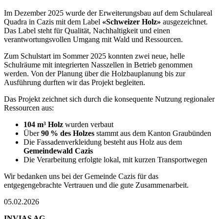
Im Dezember 2025 wurde der Erweiterungsbau auf dem Schulareal
Quadra in Cazis mit dem Label
«Schweizer Holz»
ausgezeichnet.
Das Label steht für Qualität, Nachhaltigkeit und einen
verantwortungsvollen Umgang mit Wald und Ressourcen.
Zum Schulstart im Sommer 2025 konnten zwei neue, helle
Schulräume mit integrierten Nasszellen in Betrieb genommen
werden. Von der Planung über die Holzbauplanung bis zur
Ausführung durften wir das Projekt begleiten.
Das Projekt zeichnet sich durch die konsequente Nutzung regionaler
Ressourcen aus:
104 m³ Holz
wurden verbaut
Über
90 % des Holzes
stammt aus dem Kanton Graubünden
Die Fassadenverkleidung besteht aus Holz aus dem
Gemeindewald Cazis
Die Verarbeitung erfolgte lokal, mit kurzen Transportwegen
Wir bedanken uns bei der Gemeinde Cazis für das
entgegengebrachte Vertrauen und die gute Zusammenarbeit.
05.02.2026
INVIAS AG