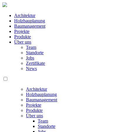
Architektur
Holzbauplanung
Baumanagement
Projekte
Produkte
Über uns
Team
Standorte
Jobs
Zertifikate
News
Architektur
Holzbauplanung
Baumanagement
Projekte
Produkte
Über uns
Team
Standorte
Jobs