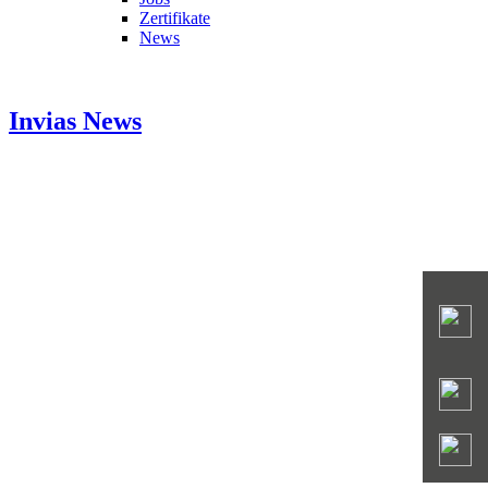
Zertifikate
News
Invias
News