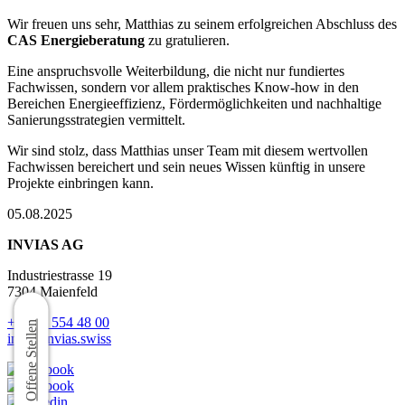
Wir freuen uns sehr, Matthias zu seinem erfolgreichen Abschluss des
CAS Energieberatung
zu gratulieren.
Eine anspruchsvolle Weiterbildung, die nicht nur fundiertes
Fachwissen, sondern vor allem praktisches Know-how in den
Bereichen Energieeffizienz, Fördermöglichkeiten und nachhaltige
Sanierungsstrategien vermittelt.
Wir sind stolz, dass Matthias unser Team mit diesem wertvollen
Fachwissen bereichert und sein neues Wissen künftig in unsere
Projekte einbringen kann.
05.08.2025
INVIAS AG
Industriestrasse 19
7304 Maienfeld
+41 81 554 48 00
Offene Stellen
info@invias.swiss