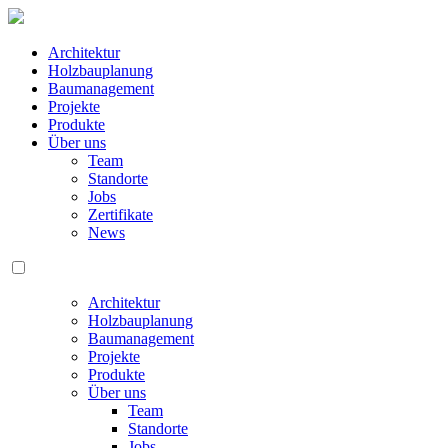
Architektur
Holzbauplanung
Baumanagement
Projekte
Produkte
Über uns
Team
Standorte
Jobs
Zertifikate
News
Architektur
Holzbauplanung
Baumanagement
Projekte
Produkte
Über uns
Team
Standorte
Jobs