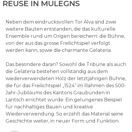
REUSE IN MULEGNS
Neben dem eindrucksvollen Tor Alva sind zwei
weitere Bauten entstanden, die das kulturelle
Ensemble rund um Origen bereichern: die Bühne,
von der aus das grosse Freilichtspiel verfolgt
werden kann, sowie die charmante Gelateria.
Das besondere daran? Sowohl die Tribüne als auch
die Gelateria bestehen vollständig aus dem
wiederverwendeten Holz der letztjährigen Bühne,
die für das Freilichtspiel „1524“ im Rahmen des 500-
Jahr-Jubiläums des Kantons Graubünden in
Lantsch errichtet wurde. Ein gelungenes Beispiel
für nachhaltiges Bauen und kreative
Wiederverwendung. So erzählt das Material seine
Geschichte weiter, in neuer Form und Funktion.