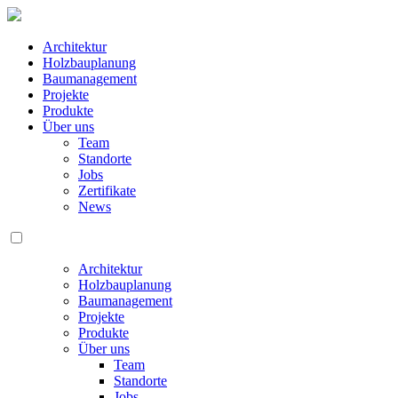
Architektur
Holzbauplanung
Baumanagement
Projekte
Produkte
Über uns
Team
Standorte
Jobs
Zertifikate
News
Architektur
Holzbauplanung
Baumanagement
Projekte
Produkte
Über uns
Team
Standorte
Jobs