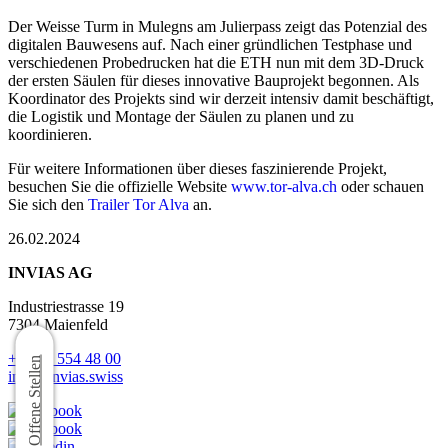
Der Weisse Turm in Mulegns am Julierpass zeigt das Potenzial des
digitalen Bauwesens auf. Nach einer gründlichen Testphase und
verschiedenen Probedrucken hat die ETH nun mit dem 3D-Druck
der ersten Säulen für dieses innovative Bauprojekt begonnen. Als
Koordinator des Projekts sind wir derzeit intensiv damit beschäftigt,
die Logistik und Montage der Säulen zu planen und zu
koordinieren.
Für weitere Informationen über dieses faszinierende Projekt,
besuchen Sie die offizielle Website
www.tor-alva.ch
oder schauen
Sie sich den
Trailer Tor Alva
an.
26.02.2024
INVIAS AG
Industriestrasse 19
7304 Maienfeld
+41 81 554 48 00
Offene Stellen
info@invias.swiss