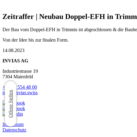
Zeitraffer | Neubau Doppel-EFH in Trimm
Der Bau vom Doppel-EFH in Trimmis ist abgeschlossen & die Bauher
Von der Idee bis zur finalen Form.
14.08.2023
INVIAS AG
Industriestrasse 19
7304 Maienfeld
+41 81 554 48 00
info@invias.swiss
Offene Stellen
Impressum
Datenschutz