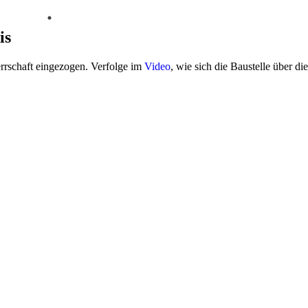
is
rschaft eingezogen. Verfolge im
Video
, wie sich die Baustelle über di