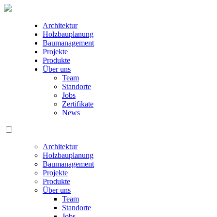
Architektur
Holzbauplanung
Baumanagement
Projekte
Produkte
Über uns
Team
Standorte
Jobs
Zertifikate
News
Architektur
Holzbauplanung
Baumanagement
Projekte
Produkte
Über uns
Team
Standorte
Jobs