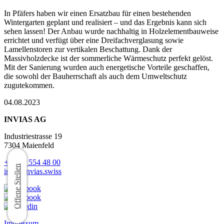
In Pfäfers haben wir einen Ersatzbau für einen bestehenden
Wintergarten geplant und realisiert – und das Ergebnis kann sich
sehen lassen! Der Anbau wurde nachhaltig in Holzelementbauweise
errichtet und verfügt über eine Dreifachverglasung sowie
Lamellenstoren zur vertikalen Beschattung. Dank der
Massivholzdecke ist der sommerliche Wärmeschutz perfekt gelöst.
Mit der Sanierung wurden auch energetische Vorteile geschaffen,
die sowohl der Bauherrschaft als auch dem Umweltschutz
zugutekommen.
04.08.2023
INVIAS AG
Industriestrasse 19
7304 Maienfeld
+41 81 554 48 00
Offene Stellen
info@invias.swiss
Impressum