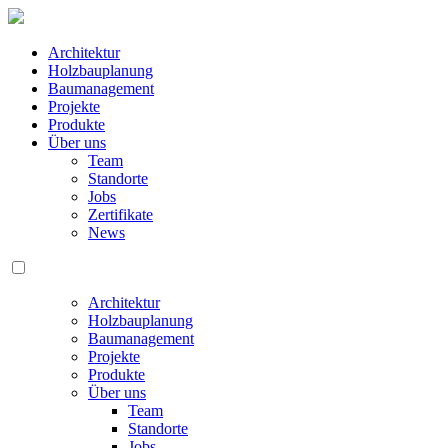
Architektur
Holzbauplanung
Baumanagement
Projekte
Produkte
Über uns
Team
Standorte
Jobs
Zertifikate
News
Architektur
Holzbauplanung
Baumanagement
Projekte
Produkte
Über uns
Team
Standorte
Jobs