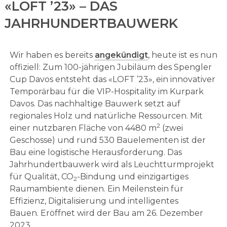
«LOFT ’23» – DAS
JAHRHUNDERTBAUWERK
Wir haben es bereits
angekündigt
, heute ist es nun
offiziell: Zum 100-jährigen Jubiläum des Spengler
Cup Davos entsteht das «LOFT ’23», ein innovativer
Temporärbau für die VIP-Hospitality im Kurpark
Davos. Das nachhaltige Bauwerk setzt auf
regionales Holz und natürliche Ressourcen. Mit
2
einer nutzbaren Fläche von 4480 m
(zwei
Geschosse) und rund 530 Bauelementen ist der
Bau eine logistische Herausforderung. Das
Jahrhundertbauwerk wird als Leuchtturmprojekt
für Qualität, CO
-Bindung und einzigartiges
2
Raumambiente dienen. Ein Meilenstein für
Effizienz, Digitalisierung und intelligentes
Bauen. Eröffnet wird der Bau am 26. Dezember
2023.