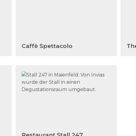
Caffè Spettacolo
Th
Restaurant Stall 247