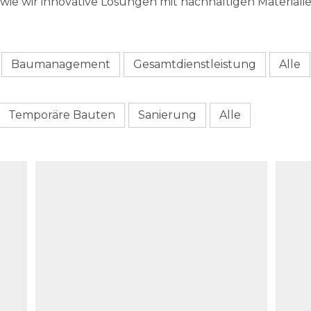
 wie wir innovative Lösungen mit nachhaltigen Material
Baumanagement
Gesamtdienstleistung
Alle
Temporäre Bauten
Sanierung
Alle