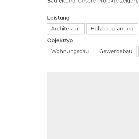
Bauleitung. Unsere Projekte zeigen,
Leistung
Architektur
Holzbauplanung
Objekttyp
Wohnungsbau
Gewerbebau