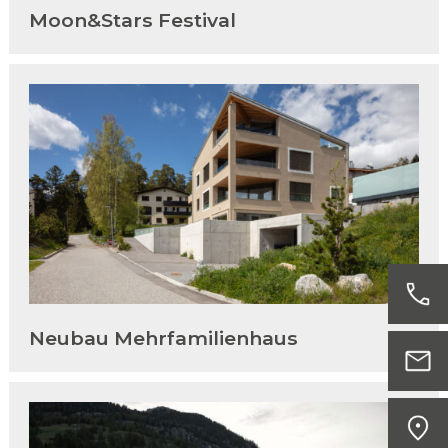
Moon&Stars Festival
Neubau Mehrfamilienhaus