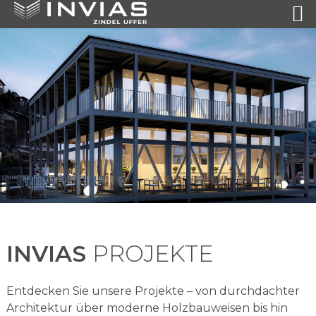
INVIAS
PROJEKTE
Entdecken Sie unsere Projekte – von durchdachter
Architektur über moderne Holzbauweisen bis hin