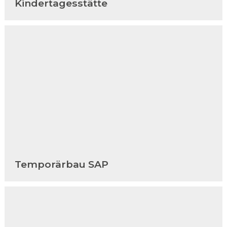
Kindertagesstätte
Temporärbau SAP